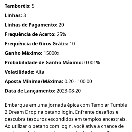
Tamboréis:
5
Linhas:
3
Linhas de Pagamento:
20
Frequência de Acerto:
25%
Frequência de Giros Grátis:
10
Ganho Máximo:
15000x
Probabilidade de Ganho Máximo:
0.001%
Volatilidade:
Alta
Aposta Mínima/Máxima:
0.20 - 100.00
Data de Lançamento:
2023-08-20
Embarque em uma jornada épica com Templar Tumble
2 Dream Drop na betano login. Enfrente desafios e
descubra tesouros escondidos em templos ancestrais.
Ao utilizar o betano com login, você ativa a chance de