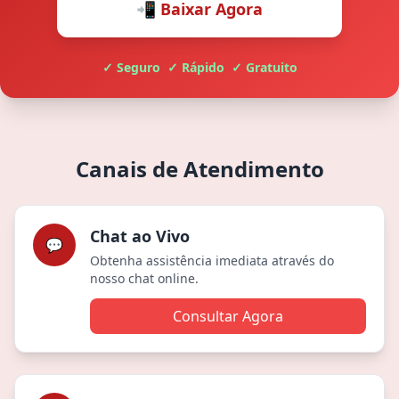
📲 Baixar Agora
✓ Seguro
✓ Rápido
✓ Gratuito
Canais de Atendimento
Chat ao Vivo
💬
Obtenha assistência imediata através do
nosso chat online.
Consultar Agora