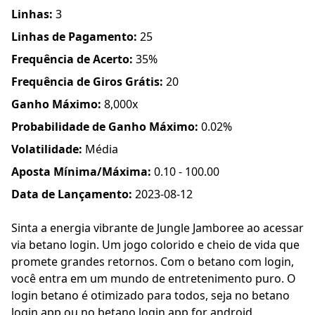
Linhas:
3
Linhas de Pagamento:
25
Frequência de Acerto:
35%
Frequência de Giros Grátis:
20
Ganho Máximo:
8,000x
Probabilidade de Ganho Máximo:
0.02%
Volatilidade:
Média
Aposta Mínima/Máxima:
0.10 - 100.00
Data de Lançamento:
2023-08-12
Sinta a energia vibrante de Jungle Jamboree ao acessar
via betano login. Um jogo colorido e cheio de vida que
promete grandes retornos. Com o betano com login,
você entra em um mundo de entretenimento puro. O
login betano é otimizado para todos, seja no betano
login app ou no betano login app for android.