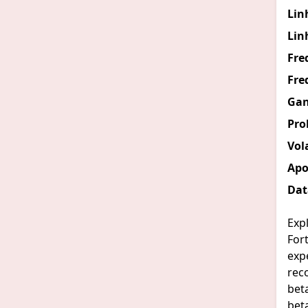
Lin
Lin
Fre
Fre
Gan
Pro
Vol
Apo
Dat
Exp
For
exp
rec
bet
bet