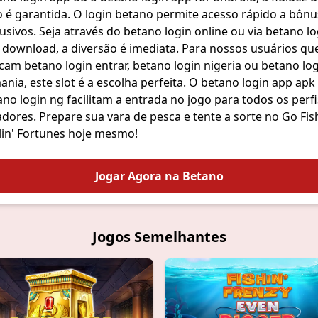
o é garantida. O login betano permite acesso rápido a bônu
usivos. Seja através do betano login online ou via betano lo
 download, a diversão é imediata. Para nossos usuários qu
cam betano login entrar, betano login nigeria ou betano lo
nia, este slot é a escolha perfeita. O betano login app apk
ano login ng facilitam a entrada no jogo para todos os perfi
adores. Prepare sua vara de pesca e tente a sorte no Go Fis
lin' Fortunes hoje mesmo!
Jogar Agora na Betano
Jogos Semelhantes