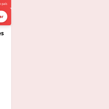
o país
ar
es