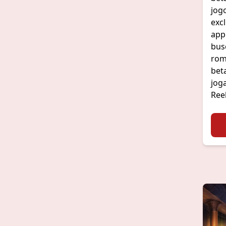
jog
excl
app
bus
roma
bet
jog
Ree