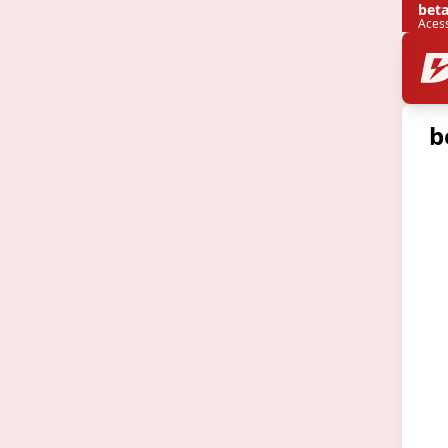
beta
Acess
b