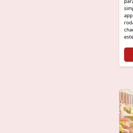
par
sim
app
rod
cha
est