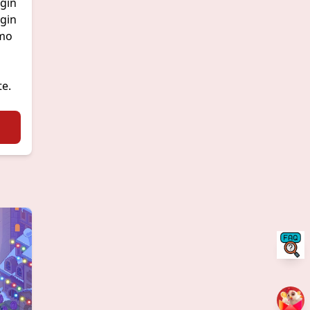
gin
ogin
omo
te.