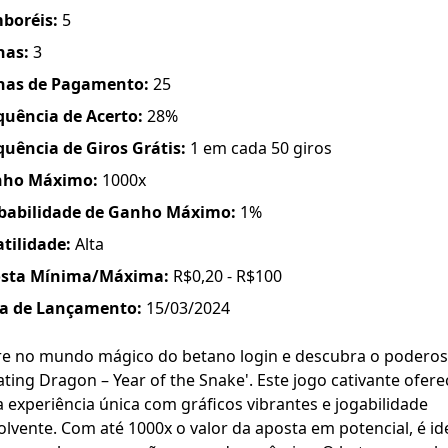
boréis:
5
has:
3
has de Pagamento:
25
quência de Acerto:
28%
quência de Giros Grátis:
1 em cada 50 giros
ho Máximo:
1000x
babilidade de Ganho Máximo:
1%
atilidade:
Alta
sta Mínima/Máxima:
R$0,20 - R$100
a de Lançamento:
15/03/2024
re no mundo mágico do betano login e descubra o podero
ating Dragon – Year of the Snake'. Este jogo cativante ofere
 experiência única com gráficos vibrantes e jogabilidade
olvente. Com até 1000x o valor da aposta em potencial, é id