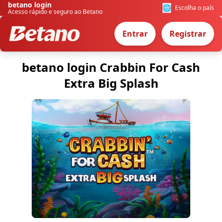
betano login
🌐
Escolha o país
Acesso rápido e seguro ao Betano
Entrar
Registrar
betano login Crabbin For Cash
Extra Big Splash